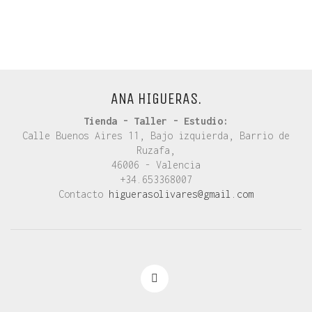
ANA HIGUERAS.
Tienda - Taller - Estudio:
Calle Buenos Aires 11, Bajo izquierda, Barrio de
Ruzafa,
46006 - Valencia
+34.653368007
Contacto
higuerasolivares@gmail.com